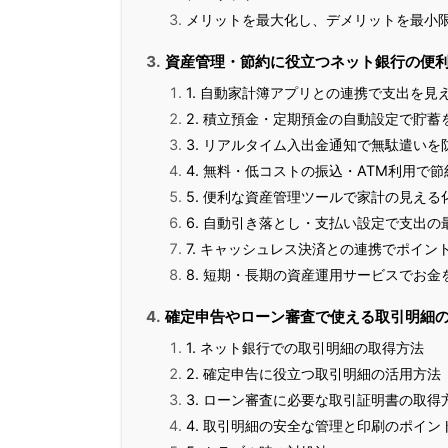
メリットを最大化し、デメリットを最小
資産管理・節約に役立つネット銀行の便
1. 自動家計簿アプリとの連携で支出を見
2. 積立預金・定期預金の自動設定で貯蓄
3. リアルタイム入出金通知で無駄遣いを
4. 無料・低コストの振込・ATM利用で節
5. 便利な資産管理ツールで家計の見える
6. 自動引き落とし・支払い設定で支出の
7. キャッシュレス決済との連携でポイン
8. 短期・長期の資産運用サービスでお金
確定申告やローン審査で使える取引明細
1. ネット銀行での取引明細の取得方法
2. 確定申告に役立つ取引明細の活用方法
3. ローン審査に必要な取引証明書の取得
4. 取引明細の安全な管理と印刷のポイン