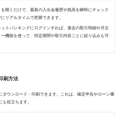
リを開くだけで、最新の入出金履歴や残高を瞬時にチェック
びにリアルタイムで把握できます。
ネットバンキングにログインすれば、過去の取引明細や月次
ター機能を使って、特定期間や取引内容ごとに絞り込みも可
印刷方法
にダウンロード・印刷できます。これは、確定申告やローン審
にも役立ちます。