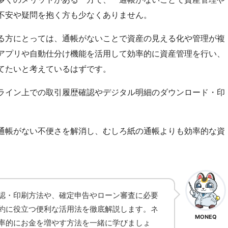
不安や疑問を抱く方も少なくありません。
る方にとっては、通帳がないことで資産の見える化や管理が複
アプリや自動仕分け機能を活用して効率的に資産管理を行い、
てたいと考えているはずです。
ライン上での取引履歴確認やデジタル明細のダウンロード・印
通帳がない不便さを解消し、むしろ紙の通帳よりも効率的な資
認・印刷方法や、確定申告やローン審査に必要
約に役立つ便利な活用法を徹底解説します。ネ
MONEQ
率的にお金を増やす方法を一緒に学びましょ