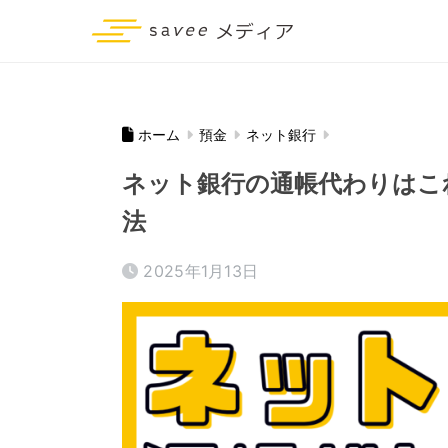
ホーム
預金
ネット銀行
ネット銀行の通帳代わりはこ
法
2025年1月13日