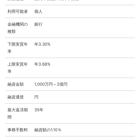
利用可能者
個人
金融機関の
銀行
種類
下限実質年
年3.30%
率
上限実質年
年3.68%
率
融資金額
1,000万円～2億円
融資通貨
円
最大返済期
35年
間
事務手数料
融資額の1.10％