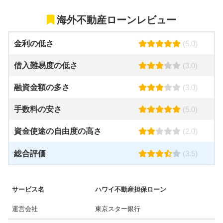
海外不動産ローンレビュー
金利の低さ
(5.0)
借入難易度の低さ
(3.0)
融資金額の多さ
(3.0)
手数料の安さ
(5.0)
資金使途の自由度の高さ
(2.0)
総合評価
(3.5)
サービス名
ハワイ不動産担保ローン
運営会社
東京スター銀行