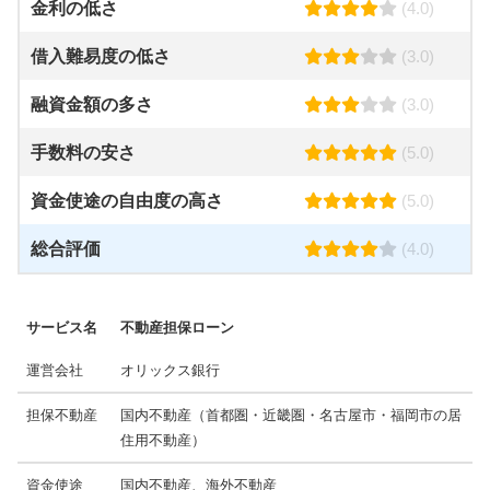
金利の低さ
(4.0)
借入難易度の低さ
(3.0)
融資金額の多さ
(3.0)
手数料の安さ
(5.0)
資金使途の自由度の高さ
(5.0)
総合評価
(4.0)
サービス名
不動産担保ローン
運営会社
オリックス銀行
担保不動産
国内不動産（首都圏・近畿圏・名古屋市・福岡市の居
住用不動産）
資金使途
国内不動産、海外不動産