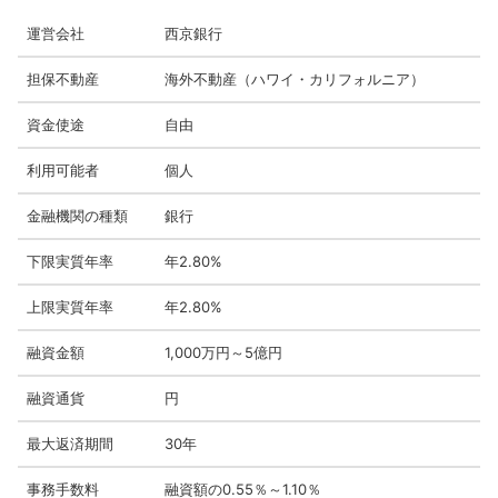
運営会社
西京銀行
担保不動産
海外不動産（ハワイ・カリフォルニア）
資金使途
自由
利用可能者
個人
金融機関の種類
銀行
下限実質年率
年2.80%
上限実質年率
年2.80%
融資金額
1,000万円～5億円
融資通貨
円
最大返済期間
30年
事務手数料
融資額の0.55％～1.10％