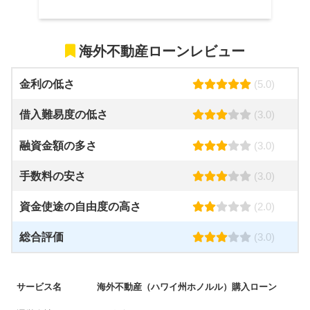
海外不動産ローンレビュー
金利の低さ
(5.0)
借入難易度の低さ
(3.0)
融資金額の多さ
(3.0)
手数料の安さ
(3.0)
資金使途の自由度の高さ
(2.0)
総合評価
(3.0)
サービス名
海外不動産（ハワイ州ホノルル）購入ローン