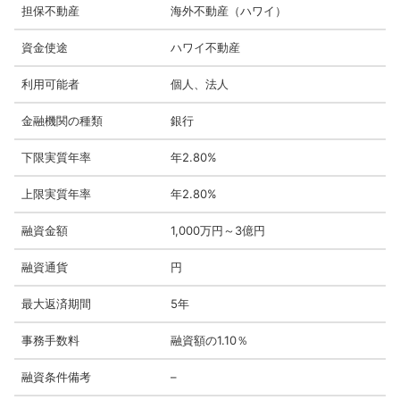
担保不動産
海外不動産（ハワイ）
資金使途
ハワイ不動産
利用可能者
個人、法人
金融機関の種類
銀行
下限実質年率
年2.80%
上限実質年率
年2.80%
融資金額
1,000万円～3億円
融資通貨
円
最大返済期間
5年
事務手数料
融資額の1.10％
融資条件備考
–