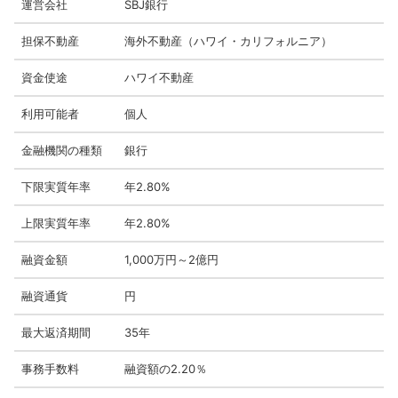
運営会社
SBJ銀行
担保不動産
海外不動産（ハワイ・カリフォルニア）
資金使途
ハワイ不動産
利用可能者
個人
金融機関の種類
銀行
下限実質年率
年2.80%
上限実質年率
年2.80%
融資金額
1,000万円～2億円
融資通貨
円
最大返済期間
35年
事務手数料
融資額の2.20％