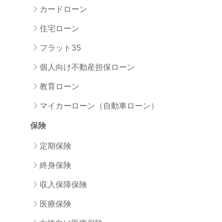
カードローン
住宅ローン
フラット35
個人向け不動産担保ローン
教育ローン
マイカーローン（自動車ローン）
保険
定期保険
終身保険
収入保障保険
医療保険