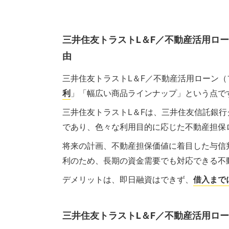
三井住友トラストL＆F／不動産活用ロ
由
三井住友トラストL＆F／不動産活用ローン
利
」「幅広い商品ラインナップ」という点で
三井住友トラストL＆Fは、三井住友信託銀
であり、色々な利用目的に応じた不動産担保
将来の計画、不動産担保価値に着目した与信
利のため、長期の資金需要でも対応できる不
デメリットは、即日融資はできず、
借入まで
三井住友トラストL＆F／不動産活用ロ