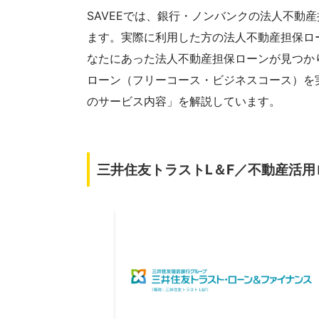
SAVEEでは、銀行・ノンバンクの法人不動
ます。実際に利用した方の法人不動産担保ロ
なたにあった法人不動産担保ローンが見つか
ローン（フリーコース・ビジネスコース）を
のサービス内容」を解説しています。
三井住友トラストL＆F／不動産活