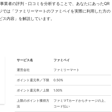
済事業者の評判・口コミを分析することで、あなたにあったQR
ジでは「ファミリーマートのファミペイを実際に利用した方の
ビス内容」を解説しています。
サービス名
ファミペイ
運営会社
ファミリーマート
ポイント還元率／下限
0.50%
ポイント還元率／上限
1.00%
上限のポイント獲得方
ファミマTカードからチャージの上、
法
コード払い