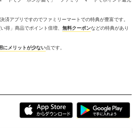
ド決済アプリですのでファミリーマートでの特典が豊富です。
買い得」商品でポイント倍増、
無料クーポン
などの特典があり
用にメリットが少ない
点です。