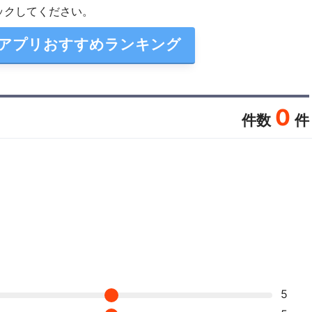
ックしてください。
済アプリおすすめランキング
0
件数
件
5