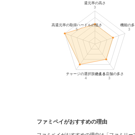
還元率の高さ
3
高還元率の取得ハードルの低さ
機能の多
5
3
チャージの選択肢の多さ
使える店舗の多さ
4
3
ファミペイがおすすめの理由
ファミペイがおすすめの理由は「ファミリー