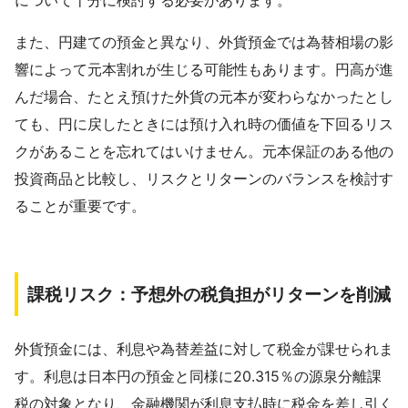
また、円建ての預金と異なり、外貨預金では為替相場の影
響によって元本割れが生じる可能性もあります。円高が進
んだ場合、たとえ預けた外貨の元本が変わらなかったとし
ても、円に戻したときには預け入れ時の価値を下回るリス
クがあることを忘れてはいけません。元本保証のある他の
投資商品と比較し、リスクとリターンのバランスを検討す
ることが重要です。
課税リスク：予想外の税負担がリターンを削減
外貨預金には、利息や為替差益に対して税金が課せられま
す。利息は日本円の預金と同様に20.315％の源泉分離課
税の対象となり、金融機関が利息支払時に税金を差し引く