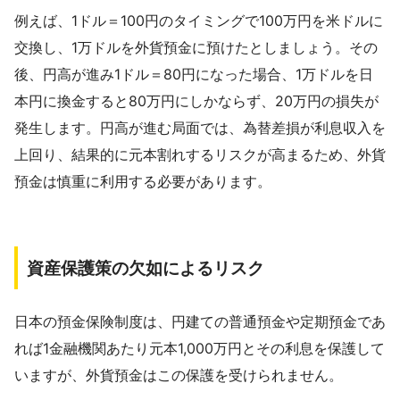
例えば、1ドル＝100円のタイミングで100万円を米ドルに
交換し、1万ドルを外貨預金に預けたとしましょう。その
後、円高が進み1ドル＝80円になった場合、1万ドルを日
本円に換金すると80万円にしかならず、20万円の損失が
発生します。円高が進む局面では、為替差損が利息収入を
上回り、結果的に元本割れするリスクが高まるため、外貨
預金は慎重に利用する必要があります。
資産保護策の欠如によるリスク
日本の預金保険制度は、円建ての普通預金や定期預金であ
れば1金融機関あたり元本1,000万円とその利息を保護して
いますが、外貨預金はこの保護を受けられません。