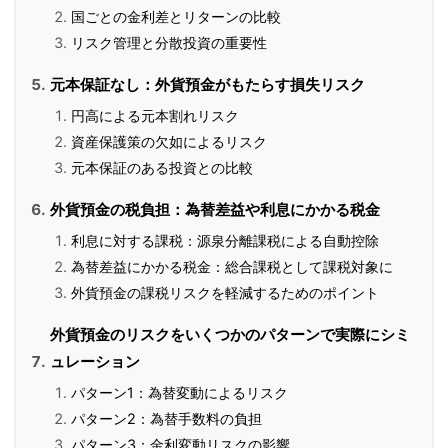
国ごとの金利差とリターンの比較
リスク管理と分散投資の重要性
元本保証なし：外貨預金がもたらす損失リスク
円高による元本割れリスク
資産保護策の欠如によるリスク
元本保証のある投資との比較
外貨預金の税負担：為替差益や利息にかかる税金
利息に対する課税：源泉分離課税による自動控除
為替差益にかかる税金：総合課税として課税対象に
外貨預金の課税リスクを軽減するためのポイント
外貨預金のリスクをいくつかのパターンで実際にシミ
ュレーション
パターン1：為替変動によるリスク
パターン2：為替手数料の負担
パターン3：金利変動リスクの影響