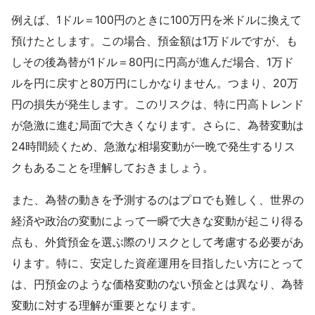
例えば、1ドル＝100円のときに100万円を米ドルに換えて
預けたとします。この場合、預金額は1万ドルですが、も
しその後為替が1ドル＝80円に円高が進んだ場合、1万ド
ルを円に戻すと80万円にしかなりません。つまり、20万
円の損失が発生します。このリスクは、特に円高トレンド
が急激に進む局面で大きくなります。さらに、為替変動は
24時間続くため、急激な相場変動が一晩で発生するリス
クもあることを理解しておきましょう。
また、為替の動きを予測するのはプロでも難しく、世界の
経済や政治の変動によって一瞬で大きな変動が起こり得る
点も、外貨預金を選ぶ際のリスクとして考慮する必要があ
ります。特に、安定した資産運用を目指したい方にとって
は、円預金のような価格変動のない預金とは異なり、為替
変動に対する理解が重要となります。