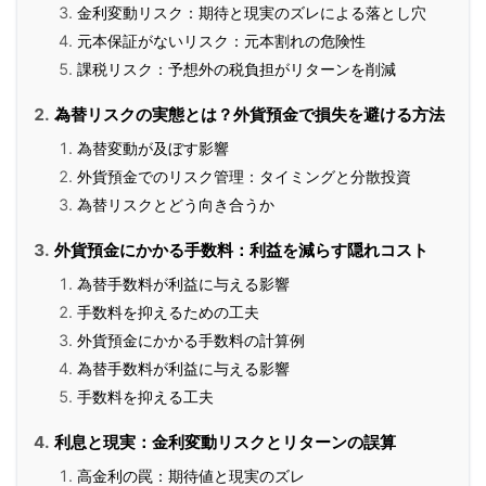
金利変動リスク：期待と現実のズレによる落とし穴
元本保証がないリスク：元本割れの危険性
課税リスク：予想外の税負担がリターンを削減
為替リスクの実態とは？外貨預金で損失を避ける方法
為替変動が及ぼす影響
外貨預金でのリスク管理：タイミングと分散投資
為替リスクとどう向き合うか
外貨預金にかかる手数料：利益を減らす隠れコスト
為替手数料が利益に与える影響
手数料を抑えるための工夫
外貨預金にかかる手数料の計算例
為替手数料が利益に与える影響
手数料を抑える工夫
利息と現実：金利変動リスクとリターンの誤算
高金利の罠：期待値と現実のズレ