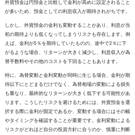
外貨預金は円預金と比較して金利が高めに設定されること
が多いため、預金としての利息収入が期待されがちです。
しかし、外貨預金の金利も変動することがあり、利息が当
初の期待よりも低くなってしまうリスクも存在します。例
えば、金利が5％を期待していたものの、途中で2％に下
がるような場合、リターンが大きく減少し、利息収入が為
替手数料やその他のコストを下回ることもあります。
特に、為替変動と金利変動が同時に生じる場合、金利が期
待以下にとどまるだけでなく、為替相場の変動による損失
も重なり、最終的なリターンが大きく低下する可能性があ
ります。こうしたリスクを避けるためには、外貨預金を選
択する際に金利が固定であるか、変動する場合にはその幅
やタイミングを確認することが重要です。金利変動による
リスクがどれほど自分の投資方針に合うのか、慎重に判断