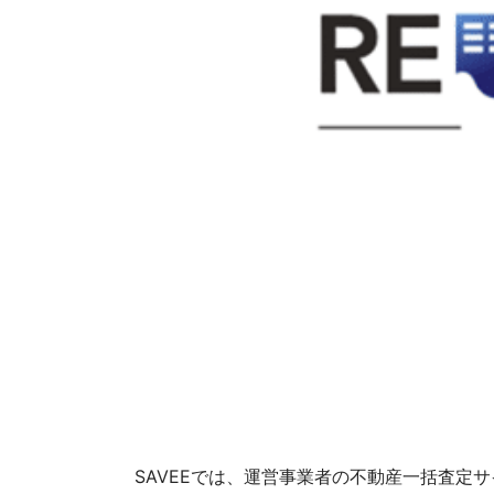
SAVEEでは、運営事業者の不動産一括査定