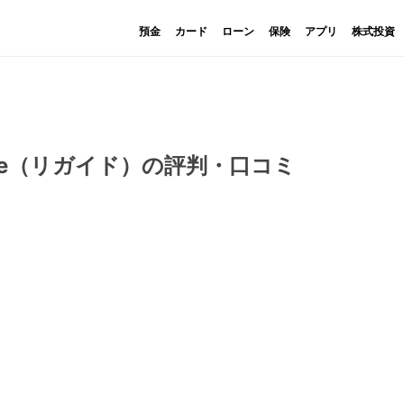
預金
カード
ローン
保険
アプリ
株式投資
ide（リガイド）の評判・口コミ