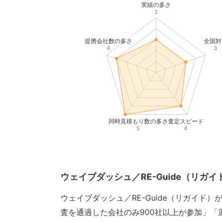
実績の多さ
3
提携会社数の多さ
全国対
4
3
同時見積もり数の多さ
査定スピード
5
4
ウェイブダッシュ／RE-Guide（リガ
ウェイブダッシュ／RE-Guide（リガイド
査を通過した会社のみ900社以上が参加」「