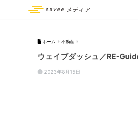
ホーム
不動産
ウェイブダッシュ／RE-Gu
2023年8月15日