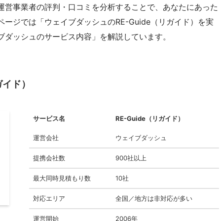
運営事業者の評判・口コミを分析することで、あなたにあった
ージでは「ウェイブダッシュのRE-Guide（リガイド）を実
ブダッシュのサービス内容」を解説しています。
ガイド）
サービス名
RE-Guide（リガイド）
運営会社
ウェイブダッシュ
提携会社数
900社以上
最大同時見積もり数
10社
対応エリア
全国／地方は非対応が多い
運営開始
2006年