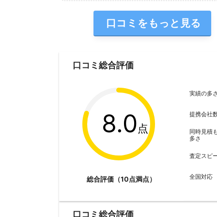
口コミをもっと見る
口コミ総合評価
実績の多
8.0
提携会社
点
同時見積
多さ
査定スピ
全国対応
総合評価（10点満点）
口コミ総合評価