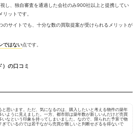
を重視し、独自審査を通過した会社のみ900社以上と提携してい
メリットです。
一つのサイトでも、十分な数の買取提案が受けられるメリットが
ンではない
点です。
イド）の口コミ
ると思います。ただ、気になるのは、購入したいと考える物件の築年
多いように見えました。一方、都市部は築年数が新しいんだけど売買
多いなという印象を持ってしまいました。なので、限られた予算で物
すぎているのでは若干ながら売買が難しいと判断せざるを得ないで