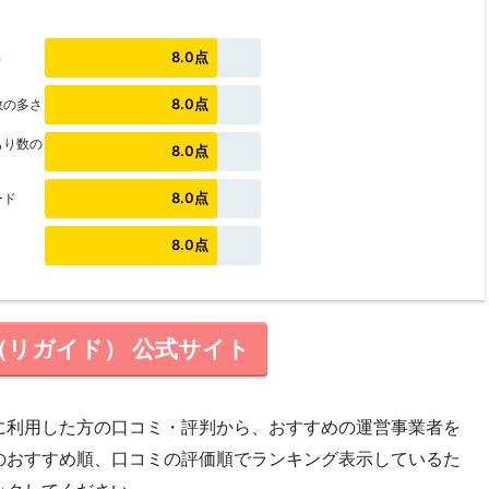
8.0点
さ
8.0点
数の多さ
もり数の
8.0点
8.0点
ード
8.0点
de（リガイド） 公式サイト
に利用した方の口コミ・評判から、おすすめの運営事業者を
のおすすめ順、口コミの評価順でランキング表示しているた