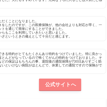
ただくことになりました。
きをしたのですが、この医療保険が、他の会社よりも対応が早く、一
ットを通じて簡単にすることができました。
からもここを利用していきたいと思いました。
いざというときの備えとして十分だと感じます。
できる特約がとてもたくさんあり特約をつけていました。特に良かっ
ほとんどがなっているので怖くてがんの特約をつけておりました。そ
などの保証はもちろんの事、退院後の通院保障が730日ありすごく助
ないといけない病院がほとんどで、休業しての通院ですので保険がで
公式サイトへ