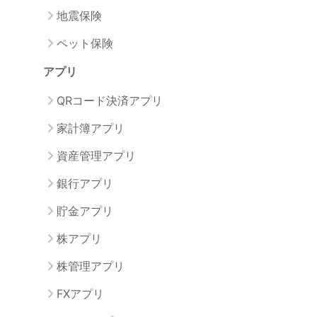
地震保険
ペット保険
アプリ
QRコード決済アプリ
家計簿アプリ
資産管理アプリ
銀行アプリ
貯金アプリ
株アプリ
株管理アプリ
FXアプリ