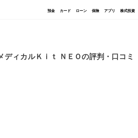
預金
カード
ローン
保険
アプリ
株式投資
メディカルＫｉｔ ＮＥＯの評判・口コミ