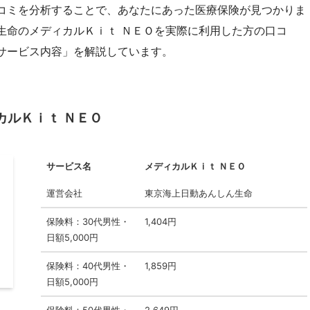
コミを分析することで、あなたにあった医療保険が見つかりま
生命のメディカルＫｉｔ ＮＥＯを実際に利用した方の口コ
サービス内容」を解説しています。
カルＫｉｔ ＮＥＯ
サービス名
メディカルＫｉｔ ＮＥＯ
運営会社
東京海上日動あんしん生命
保険料：30代男性・
1,404円
日額5,000円
保険料：40代男性・
1,859円
日額5,000円
保険料：50代男性・
2,649円