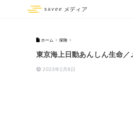
ホーム
保険
東京海上日動あんしん生命／
2023年2月8日