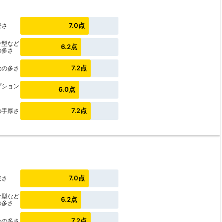
7.0点
安さ
分型など
6.2点
の多さ
7.2点
金の多さ
プション
6.0点
7.2点
の手厚さ
7.0点
安さ
分型など
6.2点
の多さ
7.2点
金の多さ