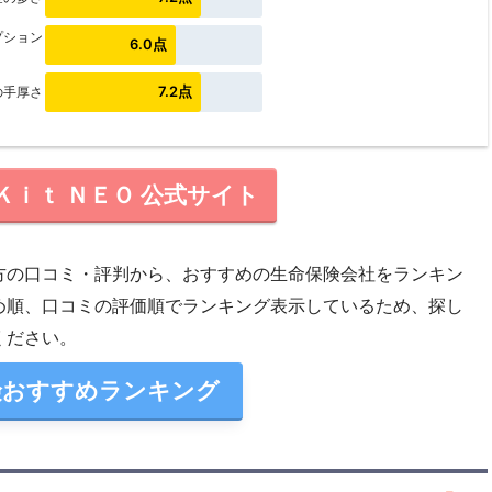
プション
6.0点
7.2点
の手厚さ
ｉｔ ＮＥＯ 公式サイト
方の口コミ・評判から、おすすめの生命保険会社をランキン
め順、口コミの評価順でランキング表示しているため、探し
ください。
険おすすめランキング