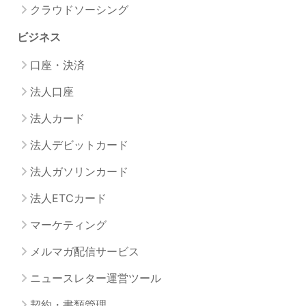
クラウドソーシング
ビジネス
口座・決済
法人口座
法人カード
法人デビットカード
法人ガソリンカード
法人ETCカード
マーケティング
メルマガ配信サービス
ニュースレター運営ツール
契約・書類管理