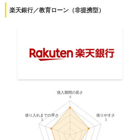
楽天銀行／教育ローン（非提携型）
借入期間の長さ
4
借り入れまでの早さ
借りやすさ
3
3