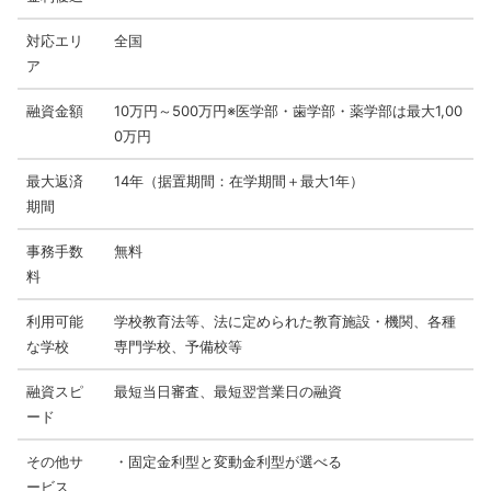
対応エリ
全国
ア
融資金額
10万円～500万円※医学部・歯学部・薬学部は最大1,00
0万円
最大返済
14年（据置期間：在学期間＋最大1年）
期間
事務手数
無料
料
利用可能
学校教育法等、法に定められた教育施設・機関、各種
な学校
専門学校、予備校等
融資スピ
最短当日審査、最短翌営業日の融資
ード
その他サ
・固定金利型と変動金利型が選べる
ービス