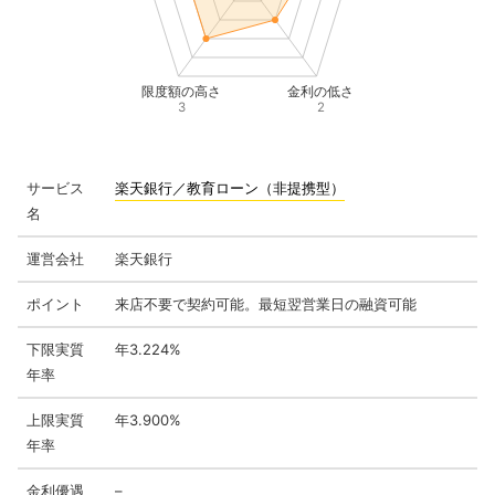
限度額の高さ
金利の低さ
3
2
サービス
楽天銀行／教育ローン（非提携型）
名
運営会社
楽天銀行
ポイント
来店不要で契約可能。最短翌営業日の融資可能
下限実質
年3.224%
年率
上限実質
年3.900%
年率
金利優遇
–