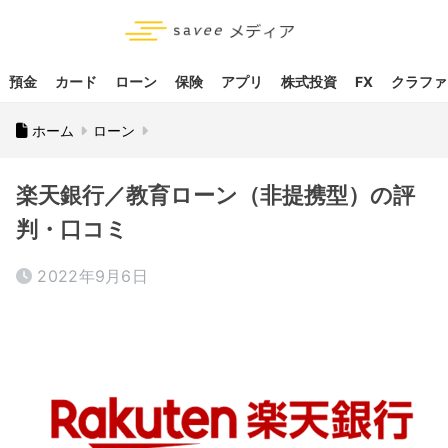
預金
カード
ローン
保険
アプリ
株式投資
FX
クラファ
ホーム
ローン
楽天銀行／教育ローン（非提携型）の評
判・口コミ
2022年9月6日