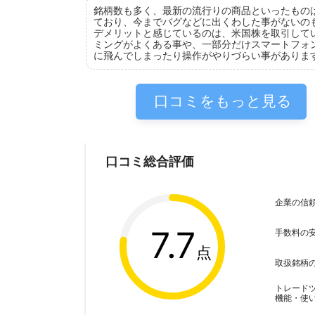
銘柄数も多く、最新の流行りの商品といったもの
ており、今までバグなどに出くわした事がないの
デメリットと感じているのは、米国株を取引して
ミングがよくある事や、一部分だけスマートフォ
に飛んでしまったり操作がやりづらい事がありま
口コミをもっと見る
口コミ総合評価
企業の信
7.7
手数料の
点
取扱銘柄
トレード
機能・使