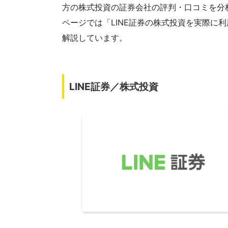
方の株式投資の証券会社の評判・口コミを分
ページでは「LINE証券の株式投資を実際に
解説しています。
LINE証券／株式投資