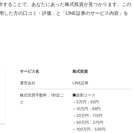
析することで、あなたにあった株式投資が見つかります。この
利用した方の口コミ・評価」と「LINE証券のサービス内容」を
サービス名
株式投資
運営会社
LINE証券
株式売買手数料：1約定ご
■超割コース
と
～5万円：55円
～10万円：99円
～20万円：115円
～50万円：275円
～100万円：535円