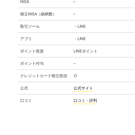
NISA
–
積立NISA（銘柄数）
–
取引ツール
・LINE
アプリ
・LINE
ポイント投資
LINEポイント
ポイント付与
–
クレジットカード積立投信
○
公式
公式サイト
口コミ
口コミ・評判