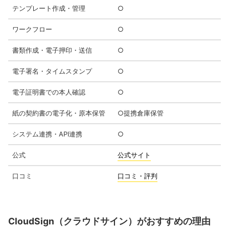
テンプレート作成・管理
○
ワークフロー
○
書類作成・電子押印・送信
○
電子署名・タイムスタンプ
○
電子証明書での本人確認
○
紙の契約書の電子化・原本保管
○提携倉庫保管
システム連携・API連携
○
公式
公式サイト
口コミ
口コミ・評判
CloudSign（クラウドサイン）がおすすめの理由