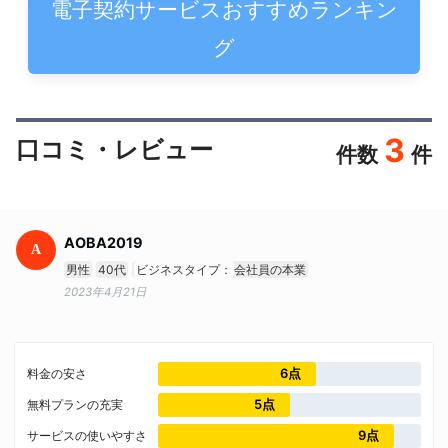
電子契約サービスおすすめランキン
グ
3
口コミ・レビュー
件数
件
AOBA2019
A
男性
40代
ビジネスタイプ：
会社員の本業
2023年4月21日
6点
料金の安さ
5点
無料プランの充実
9点
サービスの使いやすさ