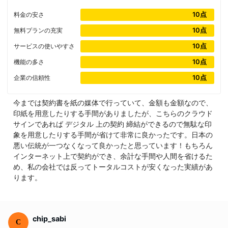
10点
料金の安さ
10点
無料プランの充実
10点
サービスの使いやすさ
10点
機能の多さ
10点
企業の信頼性
今までは契約書を紙の媒体で行っていて、金額も金額なので、
印紙を用意したりする手間がありましたが、こちらのクラウド
サインであれば デジタル 上の契約 締結ができるので無駄な印
象を用意したりする手間が省けて非常に良かったです。日本の
悪い伝統が一つなくなって良かったと思っています！もちろん
インターネット上で契約ができ、余計な手間や人間を省けるた
め、私の会社では反ってトータルコストが安くなった実績があ
ります。
chip_sabi
C