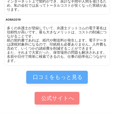
インターネット上で契約ができ、余計な手間や人間を省けるた
め、私の会社では反ってトータルコストが安くなった実績があ
ります。
AOBA2019
多くの弁護士が登録していて、弁護士ドットコムの電子署名は
信頼性が高いです。最も大きなメリットは、コストの削減につ
ながることです。
紙の契約書であれば、紙代や郵送料が発生します。電子データ
は課税対象外になるので、印紙税も必要ありません。人件費も
含めて、いくつかの諸経費を削減することができます。
また、それまで大変だった、保管場所の問題も解決されます。
名前や日付で簡単に検索できるのも、仕事の効率化につながり
ます。
口コミをもっと見る
公式サイトへ