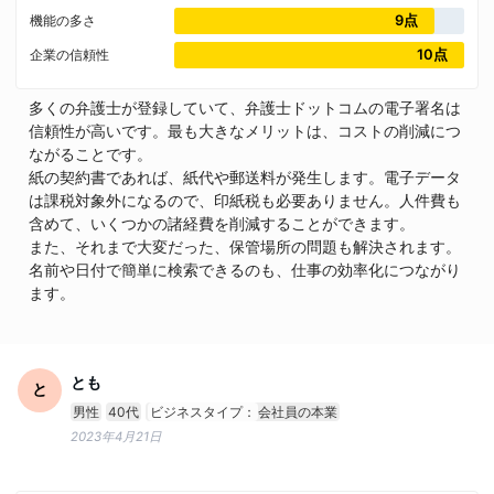
9点
機能の多さ
10点
企業の信頼性
多くの弁護士が登録していて、弁護士ドットコムの電子署名は
信頼性が高いです。最も大きなメリットは、コストの削減につ
ながることです。
紙の契約書であれば、紙代や郵送料が発生します。電子データ
は課税対象外になるので、印紙税も必要ありません。人件費も
含めて、いくつかの諸経費を削減することができます。
また、それまで大変だった、保管場所の問題も解決されます。
名前や日付で簡単に検索できるのも、仕事の効率化につながり
ます。
とも
と
男性
40代
ビジネスタイプ：
会社員の本業
2023年4月21日