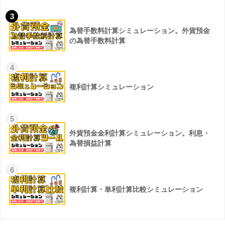
3
為替手数料計算シミュレーション。外貨預金
の為替手数料計算
4
複利計算シミュレーション
5
外貨預金金利計算シミュレーション。利息・
為替損益計算
6
複利計算・単利計算比較シミュレーション