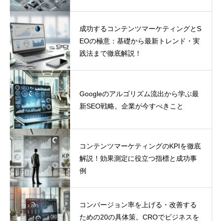
ル・成功事例
成功するコンテンツマーケティングとS
EOの極意：基礎から最新トレンド・実
践法まで徹底解説！
Googleのアルゴリズム流出から学ぶ最
新SEO戦略。企業が今すべきこと
コンテンツマーケティングのKPIを徹底
解説！効果測定に役立つ指標と成功事
例
コンバージョン率を上げる・改善する
ための20の具体策。CROでビジネスを