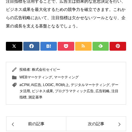
注目指標を活用することで、広告主は効果的な意思決定を行い、
ビジネス成果を最大化するための競争力を確立できます。これか
らの広告戦略において、注目指標は欠かせないツールとなり、企
業の成長を支える基盤となるでしょう。
投稿者:
株式会社セイビー
WEBマーケティング
,
マーケティング
aCPM
,
AI広告
,
LOGIC
,
ROI向上
,
デジタルマーケティング
,
デー
タ活用
,
ビジネス成果
,
プログラマティック広告
,
広告戦略
,
注目
指標
,
測定基準
前の記事
次の記事