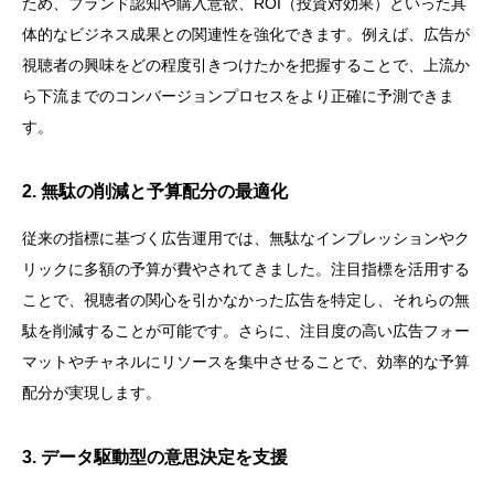
ため、ブランド認知や購入意欲、ROI（投資対効果）といった具
体的なビジネス成果との関連性を強化できます。例えば、広告が
視聴者の興味をどの程度引きつけたかを把握することで、上流か
ら下流までのコンバージョンプロセスをより正確に予測できま
す。
2. 無駄の削減と予算配分の最適化
従来の指標に基づく広告運用では、無駄なインプレッションやク
リックに多額の予算が費やされてきました。注目指標を活用する
ことで、視聴者の関心を引かなかった広告を特定し、それらの無
駄を削減することが可能です。さらに、注目度の高い広告フォー
マットやチャネルにリソースを集中させることで、効率的な予算
配分が実現します。
3. データ駆動型の意思決定を支援