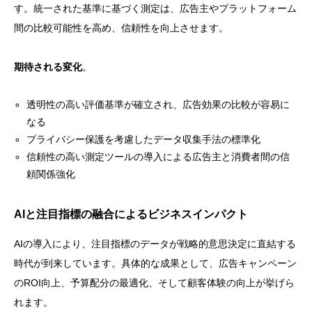
す。統一された基準に基づく測定は、広告主やプラットフォーム
間の比較可能性を高め、信頼性を向上させます。
期待される変化
。
透明性の高い評価基準が確立され、広告効果の比較が容易に
なる
プライバシー保護を考慮したデータ収集手法の標準化
信頼性の高い測定ツールの導入による広告主と消費者間の信
頼関係強化
AIと注目指標の融合によるビジネスインパクト
AIの導入により、注目指標のデータが戦略的意思決定に直結する
時代が到来しています。具体的な成果として、広告キャンペーン
のROI向上、予算配分の最適化、そして顧客体験の向上が挙げら
れます。