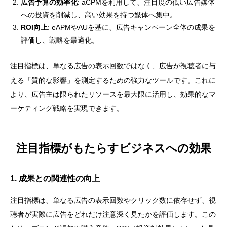
広告予算の効率化
: aCPMを利用して、注目度の低い広告媒体
への投資を削減し、高い効果を持つ媒体へ集中。
ROI向上
: eAPMやAUを基に、広告キャンペーン全体の成果を
評価し、戦略を最適化。
注目指標は、単なる広告の表示回数ではなく、広告が視聴者に与
える「質的な影響」を測定するための強力なツールです。これに
より、広告主は限られたリソースを最大限に活用し、効果的なマ
ーケティング戦略を実現できます。
注目指標がもたらすビジネスへの効果
1. 成果との関連性の向上
注目指標は、単なる広告の表示回数やクリック数に依存せず、視
聴者が実際に広告をどれだけ注意深く見たかを評価します。この