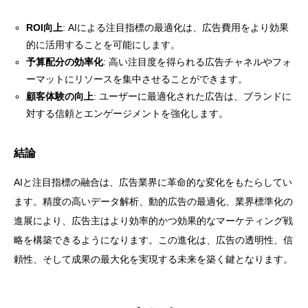
ROI向上
: AIによる注目指標の最適化は、広告費用をより効果
的に活用することを可能にします。
予算配分の効率化
: 高い注目度を得られる広告チャネルやフォ
ーマットにリソースを集中させることができます。
顧客体験の向上
: ユーザーに最適化された広告は、ブランドに
対する信頼とエンゲージメントを強化します。
結論
AIと注目指標の融合は、広告業界に革命的な変化をもたらしてい
ます。精度の高いデータ解析、動的広告の最適化、業界標準化の
進展により、広告主はより効率的かつ効果的なマーケティング戦
略を構築できるようになります。この進化は、広告の透明性、信
頼性、そして成果の最大化を実現する未来を築く鍵となります。