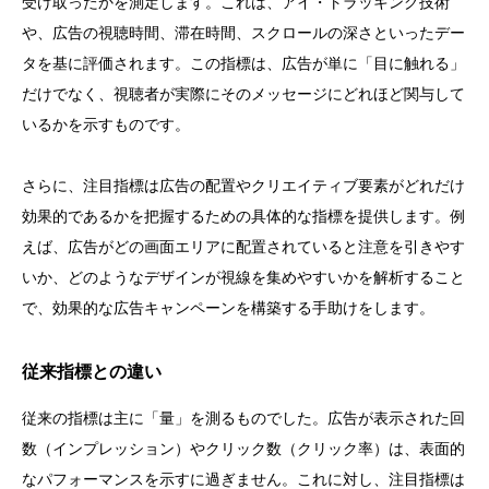
受け取ったかを測定します。これは、アイ・トラッキング技術
や、広告の視聴時間、滞在時間、スクロールの深さといったデー
タを基に評価されます。この指標は、広告が単に「目に触れる」
だけでなく、視聴者が実際にそのメッセージにどれほど関与して
いるかを示すものです。
さらに、注目指標は広告の配置やクリエイティブ要素がどれだけ
効果的であるかを把握するための具体的な指標を提供します。例
えば、広告がどの画面エリアに配置されていると注意を引きやす
いか、どのようなデザインが視線を集めやすいかを解析すること
で、効果的な広告キャンペーンを構築する手助けをします。
従来指標との違い
従来の指標は主に「量」を測るものでした。広告が表示された回
数（インプレッション）やクリック数（クリック率）は、表面的
なパフォーマンスを示すに過ぎません。これに対し、注目指標は