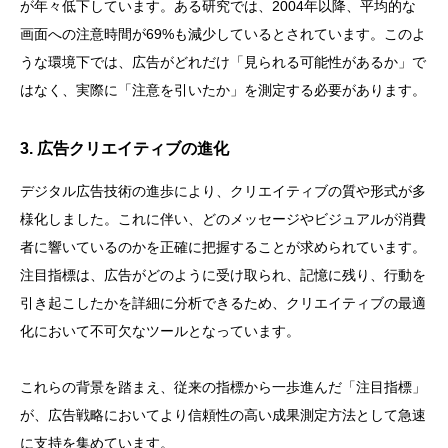
が年々低下しています。ある研究では、2004年以降、平均的な
画面への注意時間が69%も減少しているとされています。このよ
うな環境下では、広告がどれだけ「見られる可能性があるか」で
はなく、実際に「注意を引いたか」を測定する必要があります。
3. 広告クリエイティブの進化
デジタル広告技術の進歩により、クリエイティブの質や形式が多
様化しました。これに伴い、どのメッセージやビジュアルが消費
者に響いているのかを正確に把握することが求められています。
注目指標は、広告がどのように受け取られ、記憶に残り、行動を
引き起こしたかを詳細に分析できるため、クリエイティブの最適
化において不可欠なツールとなっています。
これらの背景を踏まえ、従来の指標から一歩進んだ「注目指標」
が、広告戦略においてより信頼性の高い成果測定方法として急速
に支持を集めています。