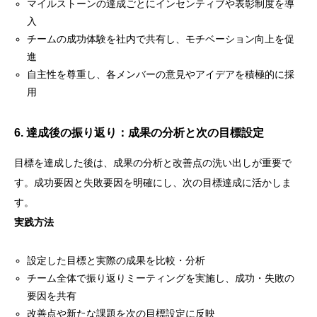
マイルストーンの達成ごとにインセンティブや表彰制度を導
入
チームの成功体験を社内で共有し、モチベーション向上を促
進
自主性を尊重し、各メンバーの意見やアイデアを積極的に採
用
6. 達成後の振り返り：成果の分析と次の目標設定
目標を達成した後は、成果の分析と改善点の洗い出しが重要で
す。成功要因と失敗要因を明確にし、次の目標達成に活かしま
す。
実践方法
設定した目標と実際の成果を比較・分析
チーム全体で振り返りミーティングを実施し、成功・失敗の
要因を共有
改善点や新たな課題を次の目標設定に反映