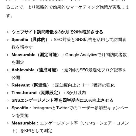
ることで、より戦略的で効果的なマーケティング施策が実現しま
す。
ウェブサイト訪問者数を3か月で20%増加させる
Specific（具体的）
：SEO対策とSNS広告を活用して訪問者
数を増やす
Measurable（測定可能）
：Google Analyticsで月間訪問者数
を測定
Achievable（達成可能）
：週2回のSEO最適化ブログ記事を
公開
Relevant（関連性）
：認知度向上とリード獲得の強化
Time-bound（期限設定）
：3か月以内
SNSエンゲージメント率を四半期内に10%向上させる
Specific
：InstagramとTwitterでのユーザー参加型キャンペー
ンを実施
Measurable
：エンゲージメント率（いいね・シェア・コメン
ト）をKPIとして測定