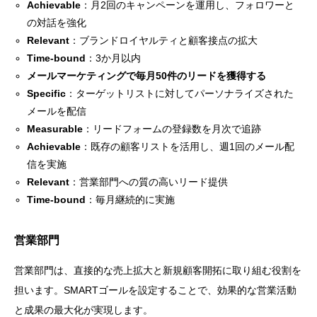
Achievable
：月2回のキャンペーンを運用し、フォロワーと
の対話を強化
Relevant
：ブランドロイヤルティと顧客接点の拡大
Time-bound
：3か月以内
メールマーケティングで毎月50件のリードを獲得する
Specific
：ターゲットリストに対してパーソナライズされた
メールを配信
Measurable
：リードフォームの登録数を月次で追跡
Achievable
：既存の顧客リストを活用し、週1回のメール配
信を実施
Relevant
：営業部門への質の高いリード提供
Time-bound
：毎月継続的に実施
営業部門
営業部門は、直接的な売上拡大と新規顧客開拓に取り組む役割を
担います。SMARTゴールを設定することで、効果的な営業活動
と成果の最大化が実現します。