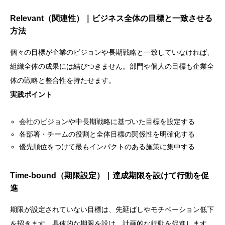
Relevant（関連性）｜ビジネス全体の目標と一致させる
方法
個々の目標が企業のビジョンや長期戦略と一致していなければ、
組織全体の成果には結びつきません。部門や個人の目標も企業全
体の戦略と整合性を持たせます。
実践ポイント
会社のビジョンや中長期戦略に基づいた目標を設定する
各部署・チームの役割と全体目標の関係性を明確化する
優先順位をつけて最もインパクトのある施策に集中する
Time-bound（期限設定）｜達成期限を設けて行動を促
進
期限が設定されていない目標は、先延ばしやモチベーション低下
を招きます。具体的な期限を設け、計画的な行動を促進します。