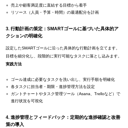
売上や顧客満足度に直結する目標から着手
リソース（人員・予算・時間）の最適配分を計画
3. 行動計画の策定：SMARTゴールに基づいた具体的ア
クションの明確化
設定したSMARTゴールに沿った具体的な行動計画を立てます。
目標を細分化し、段階的に実行可能なタスクに落とし込みます。
実践方法
ゴール達成に必要なタスクを洗い出し、実行手順を明確化
各タスクに担当者・期限・進捗管理方法を設定
ガントチャートやタスク管理ツール（Asana、Trelloなど）で
進行状況を可視化
4. 進捗管理とフィードバック：定期的な進捗確認と改善
策の導入