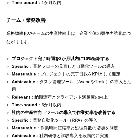
Time-bound
：1か月以内
チーム・業務改善
業務効率化やチームの生産性向上は、企業全体の競争力強化につ
ながります。
プロジェクト完了時間を3か月以内に10%短縮する
Specific
：業務フローの見直しと自動化ツールの導入
Measurable
：プロジェクトの完了日数をKPIとして測定
Achievable
：タスク管理ツール（AsanaやTrello）の導入と活
用
Relevant
：納期遵守とクライアント満足度の向上
Time-bound
：3か月以内
社内の生産性向上ツールの導入で作業効率を改善する
Specific
：業務自動化ツール（RPA）の導入
Measurable
：作業時間短縮率と処理件数の増加を測定
Achievable
：社内研修と試験導入を段階的に実施