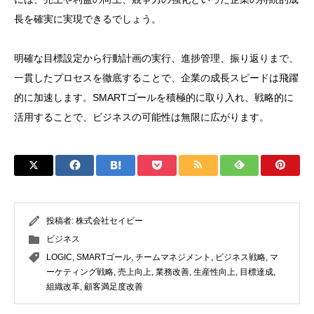
長を確実に実現できるでしょう。
明確な目標設定から行動計画の実行、進捗管理、振り返りまで、
一貫したプロセスを徹底することで、企業の成長スピードは飛躍
的に加速します。SMARTゴールを積極的に取り入れ、戦略的に
活用することで、ビジネスの可能性は無限に広がります。
投稿者:
株式会社セイビー
ビジネス
LOGIC
,
SMARTゴール
,
チームマネジメント
,
ビジネス戦略
,
マ
ーケティング戦略
,
売上向上
,
業務改善
,
生産性向上
,
目標達成
,
組織改革
,
顧客満足度改善