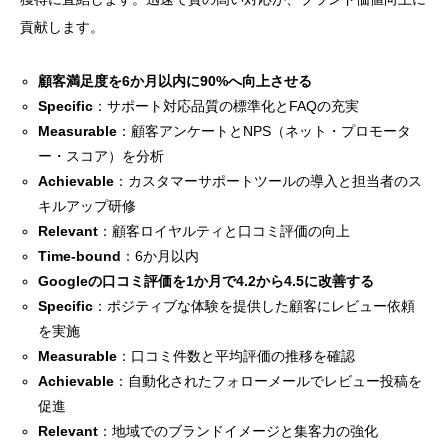
貢献します。
顧客満足度を6か月以内に90%へ向上させる
Specific
：サポート対応品質の標準化とFAQの充実
Measurable
：顧客アンケートとNPS（ネット・プロモータ
ー・スコア）を分析
Achievable
：カスタマーサポートツールの導入と担当者のス
キルアップ研修
Relevant
：顧客ロイヤルティと口コミ評価の向上
Time-bound
：6か月以内
Googleの口コミ評価を1か月で4.2から4.5に改善する
Specific
：ポジティブな体験を提供した顧客にレビュー依頼
を実施
Measurable
：口コミ件数と平均評価の推移を確認
Achievable
：自動化されたフォローメールでレビュー投稿を
促進
Relevant
：地域でのブランドイメージと集客力の強化