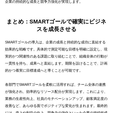
企業の持続的な成長と競争力強化が実現します。
まとめ：SMARTゴールで確実にビジネ
スを成長させる
SMARTゴールの導入は、企業の成長と持続的な成功に直結する
効果的な戦略です。具体的で測定可能な目標を明確に設定し、現
実的かつ関連性のある課題に取り組むことで、組織全体の行動が
一貫性を持ち、成果へと直結します。期限を設けることで、計画
的かつ着実に目標達成へと導くことが可能です。
各部門でSMARTゴールを柔軟に活用すれば、チーム全体の連携
が強化され、効率的なリソース配分が実現します。これにより、
業務の生産性向上、社員のモチベーションアップ、顧客満足度の
改善など、あらゆる面でポジティブな変化が生まれます。最終的
には、売上や利益の向上、競争力の強化といった企業の持続的成