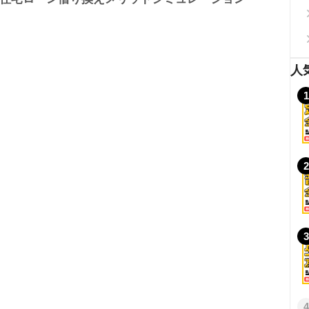
人
1
2
3
4