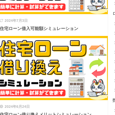
2024年7月3日
住宅ローン借入可能額シミュレーション
2024年6月24日
住宅ローン借り換えメリットシミュレーション