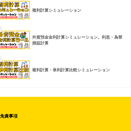
複利計算シミュレーション
外貨預金金利計算シミュレーション。利息・為替
損益計算
複利計算・単利計算比較シミュレーション
免責事項