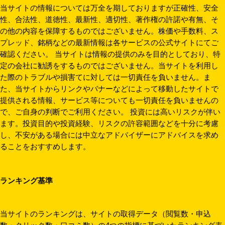
当サイトの情報については万全を期しておりますが正確性、安全
性、合法性、道徳性、最新性、適切性、著作権の許諾や有無、そ
の他の内容を保障するものではございません。株価や手数料、ス
プレッド、銘柄などの最新情報は各サービスの公式サイトにてご
確認ください。 当サイトは情報の提供のみを目的としており、特
定の会社に勧誘をするものではございません。当サイトを利用し
た際のトラブルや損害てに対しては一切責任を負いません。ま
た、当サイトからリンクやバナーなどによって移動したサイトで
提供される情報、サービス等についても一切責任を負いませんの
で、ご自身の判断でご利用ください。 投資には高いリスクが伴い
ます。投資目的や投資経験、リスクの許容範囲などを十分に考慮
し、不安がある場合には中立なアドバイザーにアドバイスを求め
ることをおすすめします。
ランキング基準
当サイトのランキングは、サイトの取得データ（閲覧数・申込